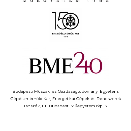
Budapesti Műszaki és Gazdaságtudományi Egyetem,
Gépészmérnöki Kar, Energetikai Gépek és Rendszerek
Tanszék, 1111 Budapest, Műegyetem rkp. 3.