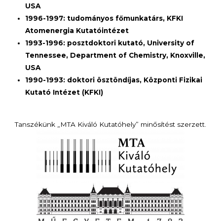
USA
1996-1997: tudományos főmunkatárs, KFKI
Atomenergia Kutatóintézet
1993-1996: posztdoktori kutató, University of
Tennessee, Department of Chemistry, Knoxville,
USA
1990-1993: doktori ösztöndíjas, Központi Fizikai
Kutató Intézet (KFKI)
Tanszékünk „MTA Kiváló Kutatóhely” minősítést szerzett.