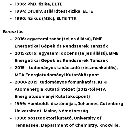
1996: PhD, fizika, ELTE
1994: DrUniv, szilárdtest-fizika, ELTE
1990: fizikus (MSc), ELTE TTK
Beosztás:
2016: egyetemi tanár (teljes állású), BME
Energetikai Gépek és Rendszerek Tanszék
2015-2016: egyetemi docens (teljes állású), BME
Energetikai Gépek és Rendszerek Tanszék
2015 – tudományos tanácsadó (részmunkaidős),
MTA Energiatudományi Kutatóközpont
2000-2015: tudományos főmunkatárs, KFKI
Atomenergia Kutatóintézet (2012-től MTA
Energiatudományi Kutatóközpont)
1999: Humboldt-ösztöndíjas, Johannes Gutenberg
Universitaet, Mainz, Németország
1998: posztdoktori kutató, University of
Tennessee, Department of Chemistry, Knoxville,